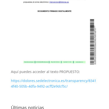
Aquí puedes acceder al texto PROPUESTO:
https://dolores.sedelectronica.es/transparency/8341
4f40-505b-4dfa-9492-acff2e9dcf5c/
Últimas noticias