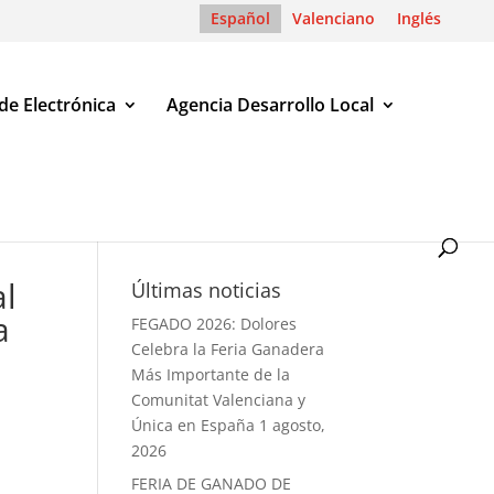
Español
Valenciano
Inglés
de Electrónica
Agencia Desarrollo Local
o Piscina Municipal
al
Últimas noticias
a
FEGADO 2026: Dolores
Celebra la Feria Ganadera
Más Importante de la
Comunitat Valenciana y
Única en España
1 agosto,
2026
FERIA DE GANADO DE