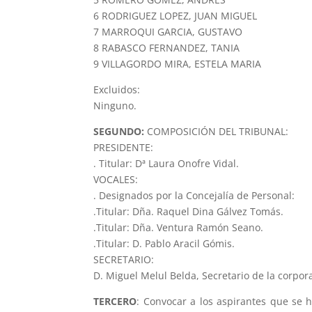
6 RODRIGUEZ LOPEZ, JUAN MIGUEL
7 MARROQUI GARCIA, GUSTAVO
8 RABASCO FERNANDEZ, TANIA
9 VILLAGORDO MIRA, ESTELA MARIA
Excluidos:
Ninguno.
SEGUNDO:
COMPOSICIÓN DEL TRIBUNAL:
PRESIDENTE:
. Titular: Dª Laura Onofre Vidal.
VOCALES:
. Designados por la Concejalía de Personal:
.Titular: Dña. Raquel Dina Gálvez Tomás.
.Titular: Dña. Ventura Ramón Seano.
.Titular: D. Pablo Aracil Gómis.
SECRETARIO:
D. Miguel Melul Belda, Secretario de la corpor
TERCERO
: Convocar a los aspirantes que se 