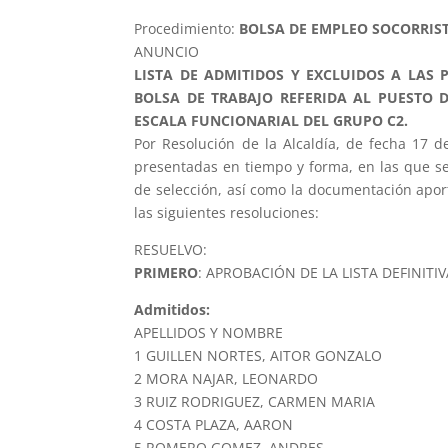
Procedimiento:
BOLSA DE EMPLEO SOCORRIST
ANUNCIO
LISTA DE ADMITIDOS Y EXCLUIDOS A LAS
BOLSA DE TRABAJO REFERIDA AL PUESTO 
ESCALA FUNCIONARIAL DEL GRUPO C2.
Por Resolución de la Alcaldía, de fecha 17 de
presentadas en tiempo y forma, en las que se
de selección, así como la documentación apor
las siguientes resoluciones:
RESUELVO:
PRIMERO
: APROBACIÓN DE LA LISTA DEFINITI
Admitidos:
APELLIDOS Y NOMBRE
1 GUILLEN NORTES, AITOR GONZALO
2 MORA NAJAR, LEONARDO
3 RUIZ RODRIGUEZ, CARMEN MARIA
4 COSTA PLAZA, AARON
5 ROMERO GOMEZ, ANDRES