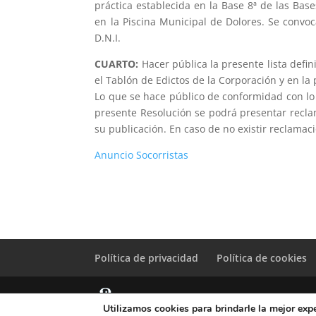
práctica establecida en la Base 8ª de las Base
en la Piscina Municipal de Dolores. Se convoc
D.N.I.
CUARTO:
Hacer pública la presente lista defin
el Tablón de Edictos de la Corporación y en la
Lo que se hace público de conformidad con lo 
presente Resolución se podrá presentar reclam
su publicación. En caso de no existir reclamació
Anuncio Socorristas
Política de privacidad
Política de cookies
Utilizamos cookies para brindarle la mejor expe