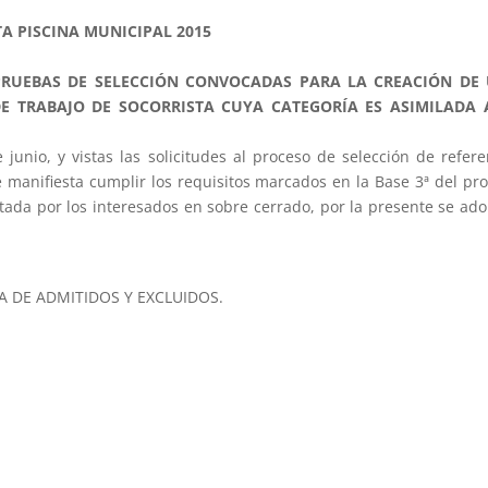
A PISCINA MUNICIPAL 2015
 PRUEBAS DE SELECCIÓN CONVOCADAS PARA LA CREACIÓN DE
DE TRABAJO DE SOCORRISTA CUYA CATEGORÍA ES ASIMILADA 
 junio, y vistas las solicitudes al proceso de selección de refere
 manifiesta cumplir los requisitos marcados en la Base 3ª del pr
tada por los interesados en sobre cerrado, por la presente se ad
VA DE ADMITIDOS Y EXCLUIDOS.