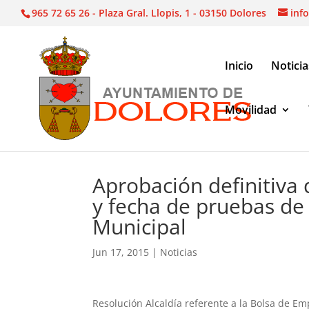
965 72 65 26 - Plaza Gral. Llopis, 1 - 03150 Dolores
inf
Inicio
Noticia
Movilidad
Noticias
|
Aprobación definitiva de admitidos y 
Aprobación definitiva 
y fecha de pruebas de 
Municipal
Jun 17, 2015
|
Noticias
Resolución Alcaldía referente a la Bolsa de Em