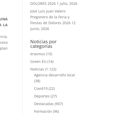
DOLORES 2026
1 julio, 2026
José Luis Juan Valero
Pregonero de la Feria y
 UNA
Fiestas de Dolores 2026
12
A LA
junio, 2026
ncia,
Noticias por
oceso
categorías
optan
erasmus
(15)
Green EU
(14)
Noticias
(1.122)
Agencia desarrollo local
(38)
Covid19
(22)
Deportes
(27)
Destacadas
(907)
Formación
(96)