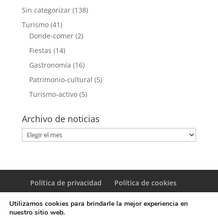
Sin categorizar
(138)
Turismo
(41)
Donde-comer
(2)
Fiestas
(14)
Gastronomía
(16)
Patrimonio-cultural
(5)
Turismo-activo
(5)
Archivo de noticias
Archivo
de
noticias
Política de privacidad
Política de cookies
Utilizamos cookies para brindarle la mejor experiencia en
nuestro sitio web.