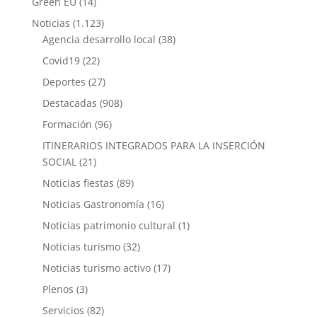
Green EU
(14)
Noticias
(1.123)
Agencia desarrollo local
(38)
Covid19
(22)
Deportes
(27)
Destacadas
(908)
Formación
(96)
ITINERARIOS INTEGRADOS PARA LA INSERCIÓN
SOCIAL
(21)
Noticias fiestas
(89)
Noticias Gastronomía
(16)
Noticias patrimonio cultural
(1)
Noticias turismo
(32)
Noticias turismo activo
(17)
Plenos
(3)
Servicios
(82)