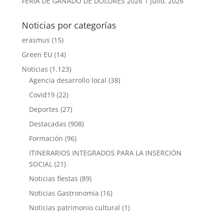
FERIA DE GANADO DE DOLORES 2026
1 julio, 2026
Noticias por categorías
erasmus
(15)
Green EU
(14)
Noticias
(1.123)
Agencia desarrollo local
(38)
Covid19
(22)
Deportes
(27)
Destacadas
(908)
Formación
(96)
ITINERARIOS INTEGRADOS PARA LA INSERCIÓN
SOCIAL
(21)
Noticias fiestas
(89)
Noticias Gastronomía
(16)
Noticias patrimonio cultural
(1)