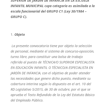
SUPERIOR DE JARDÍN DE INFANCIA EN LA ESCUELA
INFANTIL MUNICIPAL cuya categoría es asimilada a la
escala funcionarial del GRUPO C1
(Ley 30/1984 –
GRUPO C)
.
Objeto
La presente convocatoria tiene por objeto la selección
de personal, mediante el sistema de concurso-oposición,
turno libre, para constituir una bolsa de trabajo
referida al puesto de TÉCNICA/O SUPERIOR ESPECIALISTA
EN EDUCACIÓN INFANTIL O TÉCNICO/A ESPECIALISTA EN
JARDÍN DE INFANCIA, con el objetivo de poder atender
las necesidades que genere dicho puesto, mediante su
cobertura interina según lo dispuesto en el art. 10 del
RD Legislativo 5/2015, de 30 de octubre, por el que se
aprueba el Texto Refundido de la Ley del Estatuto Básico
del Empleado Público.