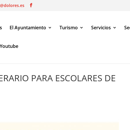
o@dolores.es
s
El Ayuntamiento
Turismo
Servicios
Se
Youtube
ARIO PARA ESCOLARES DE SECUNDARIA
ERARIO PARA ESCOLARES DE