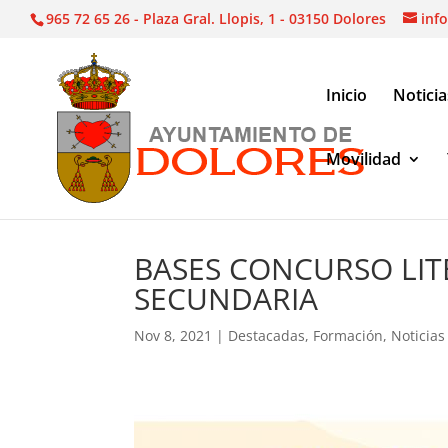
965 72 65 26 - Plaza Gral. Llopis, 1 - 03150 Dolores
inf
Inicio
Noticia
Movilidad
Noticias
|
Destacadas
|
BASES CONCURSO LITER
BASES CONCURSO LIT
SECUNDARIA
Nov 8, 2021
|
Destacadas
,
Formación
,
Noticias