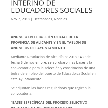
INTERINO DE
EDUCADORES SOCIALES
Nov 7, 2018
|
Destacadas
,
Noticias
ANUNCIO EN EL BOLETÍN OFICIAL DE LA
PROVINCIA DE ALICANTE Y EN EL TABLÓN DE
ANUNCIOS DEL AYUNTAMIENTO
Mediante Resolución de Alcaldía nº 2018-1439 de
fecha 6 de noviembre, se aprobaron las bases y la
convocatoria para la selección y constitución de una
bolsa de empleo del puesto de Educador/a Social en
este Ayuntamiento
.
Se adjuntan las bases reguladoras que regirán la
convocatoria:
“BASES ESPECÍFICAS DEL PROCESO SELECTIVO
PARA CONSTITUIR UNA BOLSA PARA