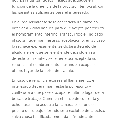
notificará utilizando los medios adecuados en
función de la urgencia de la provisión temporal, con
las garantías suficientes para el interesado.
En el requerimiento se le concederá un plazo no
inferior a 2 días hábiles para que acepte por escrito
el nombramiento interino. Transcurrido el indicado
plazo sin que manifieste su aceptación o, en su caso,
lo rechace expresamente, se dictará decreto de
alcaldía en el que se le entiende decaído en su
derecho al trámite y se le tiene por aceptada su
renuncia al nombramiento, pasando a ocupar el
último lugar de la bolsa de trabajo.
En caso de renuncia expresa al llamamiento, el
interesado deberá manifestarla por escrito y
conllevará a que pase a ocupar el último lugar de la
bolsa de trabajo. Quien en el plazo de cuarenta y
ocho horas, no acuda a la llamada o renuncie al
puesto de trabajo ofertado será excluido de la bolsa,
salvo causa justificada regulada más adelante.