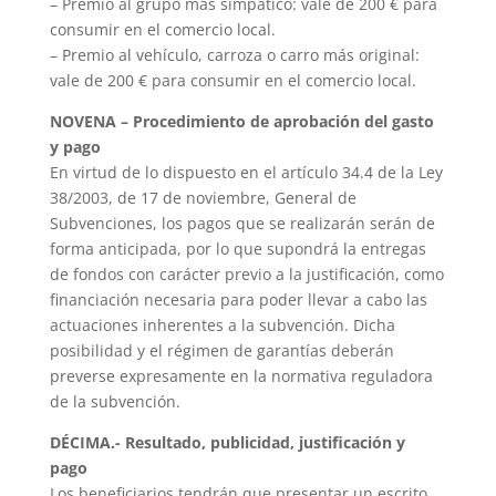
– Premio al grupo más simpático: vale de 200 € para
consumir en el comercio local.
– Premio al vehículo, carroza o carro más original:
vale de 200 € para consumir en el comercio local.
NOVENA – Procedimiento de aprobación del gasto
y pago
En virtud de lo dispuesto en el artículo 34.4 de la Ley
38/2003, de 17 de noviembre, General de
Subvenciones, los pagos que se realizarán serán de
forma anticipada, por lo que supondrá la entregas
de fondos con carácter previo a la justificación, como
financiación necesaria para poder llevar a cabo las
actuaciones inherentes a la subvención. Dicha
posibilidad y el régimen de garantías deberán
preverse expresamente en la normativa reguladora
de la subvención.
DÉCIMA.- Resultado, publicidad, justificación y
pago
Los beneficiarios tendrán que presentar un escrito