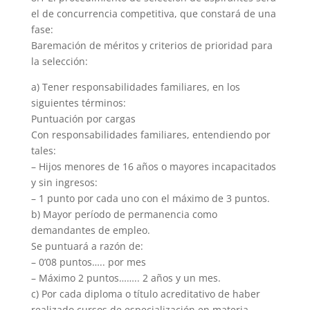
el de concurrencia competitiva, que constará de una
fase:
Baremación de méritos y criterios de prioridad para
la selección:
a) Tener responsabilidades familiares, en los
siguientes términos:
Puntuación por cargas
Con responsabilidades familiares, entendiendo por
tales:
– Hijos menores de 16 años o mayores incapacitados
y sin ingresos:
– 1 punto por cada uno con el máximo de 3 puntos.
b) Mayor período de permanencia como
demandantes de empleo.
Se puntuará a razón de:
– 0’08 puntos….. por mes
– Máximo 2 puntos…….. 2 años y un mes.
c) Por cada diploma o título acreditativo de haber
realizado cursos de especialización en materia