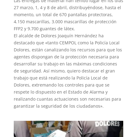
Las entregas de material han tenido lugar en los días
27 marzo, 1, 4 y 8 de abril, distribuyéndose, hasta el
momento, un total de 670 pantallas protectoras,
4.150 mascarillas, 3.000 mascarillas de protección
FFP2 y 9.700 guantes de látex.
El alcalde de Dolores Joaquín Hernández ha
destacado que «tanto CEMPOL como la Policía Local
Dolores, están canalizando los recursos para que los
agentes dispongan de la protección necesaria para
desarrollar su trabajo en las máximas condiciones
de seguridad. Así mismo, quiero destacar el gran
trabajo que está realizando la Policía Local de
Dolores, extremando los controles para que se
respete lo dispuesto en el Estado de Alarma y
realizando cuantas actuaciones son necesarias para
garantizar la seguridad de los ciudadanos».