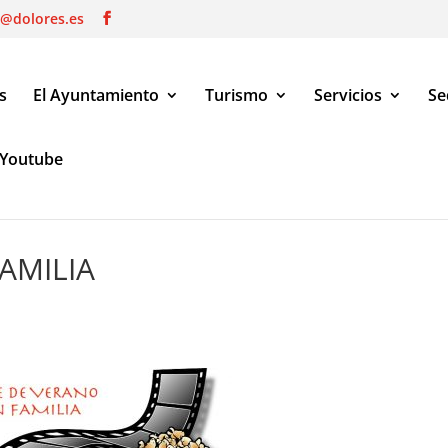
o@dolores.es
s
El Ayuntamiento
Turismo
Servicios
Se
Youtube
AMILIA