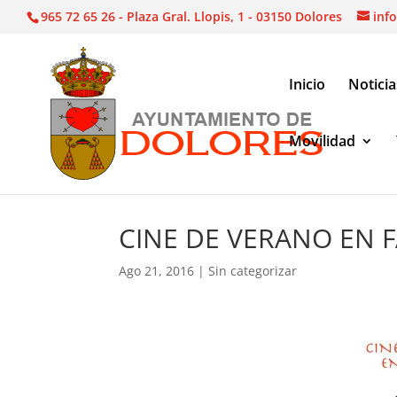
965 72 65 26 - Plaza Gral. Llopis, 1 - 03150 Dolores
inf
Inicio
Noticia
Movilidad
Sin categorizar
|
CINE DE VERANO EN FAMILIA
CINE DE VERANO EN F
Ago 21, 2016
|
Sin categorizar