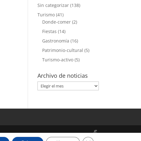
Sin categorizar
(138)
Turismo
(41)
Donde-comer
(2)
Fiestas
(14)
Gastronomía
(16)
Patrimonio-cultural
(5)
Turismo-activo
(5)
Archivo de noticias
Archivo
de
noticias
Cerrar el banner de cooki