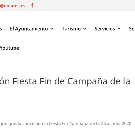
o@dolores.es
s
El Ayuntamiento
Turismo
Servicios
Se
Youtube
Fiesta Fin de Campaña de la Alcachofa 2020
ón Fiesta Fin de Campaña de la
que queda cancelada la Fiesta Fin Campaña de la Alcachofa 2020,