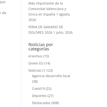
 que
Más Importante de la
Comunitat Valenciana y
n de
Única en España
1 agosto,
2026
FERIA DE GANADO DE
DOLORES 2026
1 julio, 2026
Noticias por
categorías
erasmus
(15)
Green EU
(14)
Noticias
(1.123)
Agencia desarrollo local
(38)
Covid19
(22)
Deportes
(27)
Destacadas
(908)