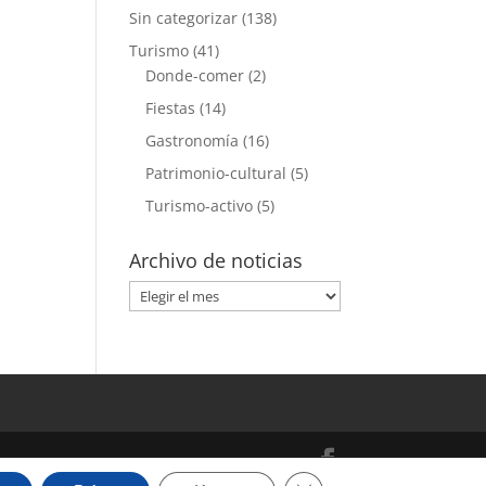
Sin categorizar
(138)
Turismo
(41)
Donde-comer
(2)
Fiestas
(14)
Gastronomía
(16)
Patrimonio-cultural
(5)
Turismo-activo
(5)
Archivo de noticias
Archivo
de
noticias
Cerrar el banner de cooki