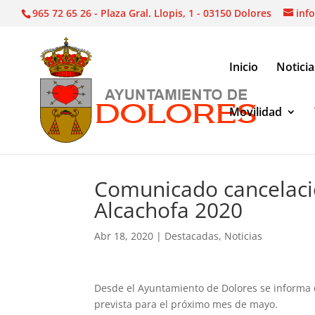
965 72 65 26 - Plaza Gral. Llopis, 1 - 03150 Dolores
inf
Inicio
Noticia
Movilidad
Noticias
|
Destacadas
|
Comunicado cancelación 
Comunicado cancelaci
Alcachofa 2020
Abr 18, 2020
|
Destacadas
,
Noticias
Desde el Ayuntamiento de Dolores se informa 
prevista para el próximo mes de mayo.