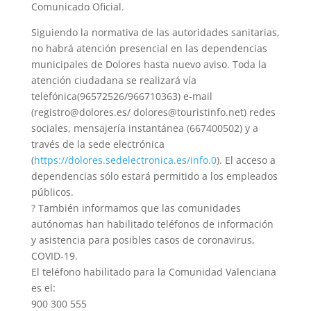
Comunicado Oficial.
Siguiendo la normativa de las autoridades sanitarias,
no habrá atención presencial en las dependencias
municipales de Dolores hasta nuevo aviso. Toda la
atención ciudadana se realizará vía
telefónica(96572526/966710363) e-mail
(registro@dolores.es/ dolores@touristinfo.net) redes
sociales, mensajería instantánea (667400502) y a
través de la sede electrónica
(
https://dolores.sedelectronica.es/info.0
). El acceso a
dependencias sólo estará permitido a los em
pleados
públicos.
?
También informamos que las comunidades
autónomas han habilitado teléfonos de información
y asistencia para posibles casos de coronavirus,
COVID-19.
El teléfono habilitado para la Comunidad Valenciana
es el:
900 300 555