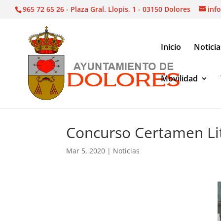
965 72 65 26 - Plaza Gral. Llopis, 1 - 03150 Dolores
inf
Inicio
Noticia
Movilidad
Noticias
|
Concurso Certamen Literario Dolores
Concurso Certamen Li
Mar 5, 2020
|
Noticias