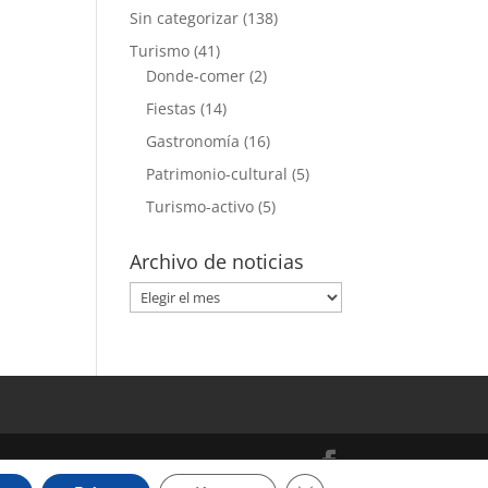
Sin categorizar
(138)
Turismo
(41)
Donde-comer
(2)
Fiestas
(14)
Gastronomía
(16)
Patrimonio-cultural
(5)
Turismo-activo
(5)
Archivo de noticias
Archivo
de
noticias
Cerrar el banner de cooki