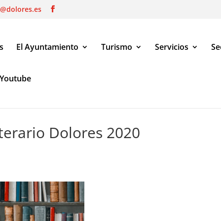
o@dolores.es
s
El Ayuntamiento
Turismo
Servicios
Se
Youtube
 2020
terario Dolores 2020