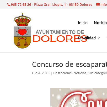
965 72 65 26 - Plaza Gral. Llopis, 1 - 03150 Dolores
inf
Inicio
Noticia
Movilidad
Noticias
|
Destacadas
|
Concurso de escaparati
Concurso de escapara
Dic 4, 2016
|
Destacadas
,
Noticias
,
Sin categor