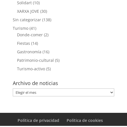
Solidart
(10)
XARXA JOVE
(30)
Sin categorizar
(138)
Turismo
(41)
Donde-comer
(2)
Fiestas
(14)
Gastronomía
(16)
Patrimonio-cultural
(5)
Turismo-activo
(5)
Archivo de noticias
Archivo
de
noticias
Política de privacidad
Política de cookies