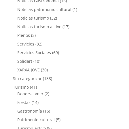
Noticias Gastronomía
(16)
Noticias patrimonio cultural
(1)
Noticias turismo
(32)
Noticias turismo activo
(17)
Plenos
(3)
Servicios
(82)
Servicios Sociales
(69)
Solidart
(10)
XARXA JOVE
(30)
Sin categorizar
(138)
Turismo
(41)
Donde-comer
(2)
Fiestas
(14)
Gastronomía
(16)
Patrimonio-cultural
(5)
Turismo-activo
(5)