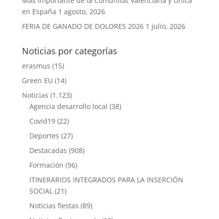
Más Importante de la Comunitat Valenciana y Única
en España
1 agosto, 2026
FERIA DE GANADO DE DOLORES 2026
1 julio, 2026
Noticias por categorías
erasmus
(15)
Green EU
(14)
Noticias
(1.123)
Agencia desarrollo local
(38)
Covid19
(22)
Deportes
(27)
Destacadas
(908)
Formación
(96)
ITINERARIOS INTEGRADOS PARA LA INSERCIÓN
SOCIAL
(21)
Noticias fiestas
(89)