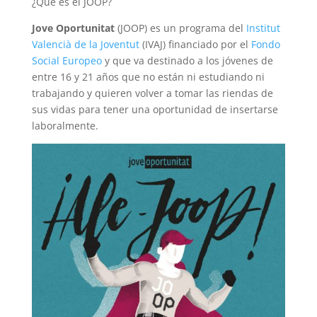
¿Qué es el JOOP?
Jove Oportunitat
(JOOP) es un programa del
Institut
Valencià de la Joventut
(IVAJ) financiado por el
Fondo
Social Europeo
y que va destinado a los jóvenes de
entre 16 y 21 años que no están ni estudiando ni
trabajando y quieren volver a tomar las riendas de
sus vidas para tener una oportunidad de insertarse
laboralmente.