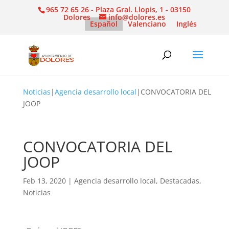
965 72 65 26 - Plaza Gral. Llopis, 1 - 03150
Dolores
info@dolores.es
Español
Valenciano
Inglés
Noticias
|
Agencia desarrollo local
|
CONVOCATORIA DEL
JOOP
CONVOCATORIA DEL
JOOP
Feb 13, 2020
|
Agencia desarrollo local
,
Destacadas
,
Noticias