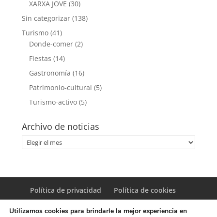
XARXA JOVE
(30)
Sin categorizar
(138)
Turismo
(41)
Donde-comer
(2)
Fiestas
(14)
Gastronomía
(16)
Patrimonio-cultural
(5)
Turismo-activo
(5)
Archivo de noticias
Archivo
de
noticias
Política de privacidad
Política de cookies
Utilizamos cookies para brindarle la mejor experiencia en