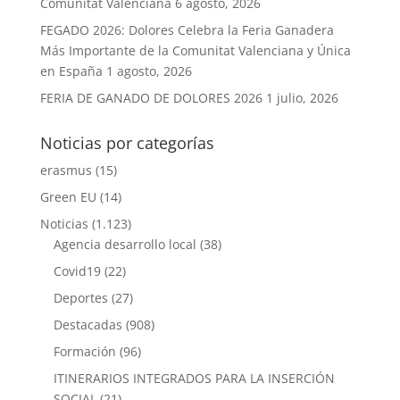
Comunitat Valenciana
6 agosto, 2026
FEGADO 2026: Dolores Celebra la Feria Ganadera
Más Importante de la Comunitat Valenciana y Única
en España
1 agosto, 2026
FERIA DE GANADO DE DOLORES 2026
1 julio, 2026
Noticias por categorías
erasmus
(15)
Green EU
(14)
Noticias
(1.123)
Agencia desarrollo local
(38)
Covid19
(22)
Deportes
(27)
Destacadas
(908)
Formación
(96)
ITINERARIOS INTEGRADOS PARA LA INSERCIÓN
SOCIAL
(21)