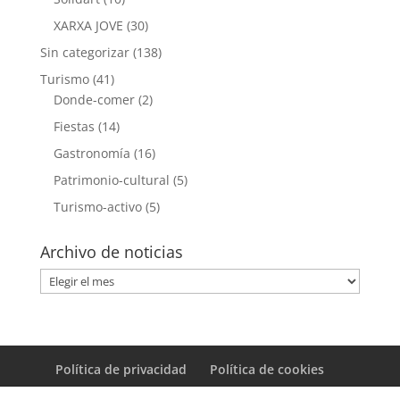
XARXA JOVE
(30)
Sin categorizar
(138)
Turismo
(41)
Donde-comer
(2)
Fiestas
(14)
Gastronomía
(16)
Patrimonio-cultural
(5)
Turismo-activo
(5)
Archivo de noticias
Archivo
de
noticias
Política de privacidad
Política de cookies