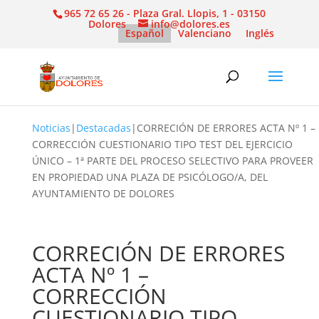
965 72 65 26 - Plaza Gral. Llopis, 1 - 03150
Dolores
info@dolores.es
Español
Valenciano
Inglés
Noticias
|
Destacadas
|
CORRECIÓN DE ERRORES ACTA Nº 1 –
CORRECCIÓN CUESTIONARIO TIPO TEST DEL EJERCICIO
ÚNICO – 1ª PARTE DEL PROCESO SELECTIVO PARA PROVEER
EN PROPIEDAD UNA PLAZA DE PSICÓLOGO/A, DEL
AYUNTAMIENTO DE DOLORES
CORRECIÓN DE ERRORES
ACTA Nº 1 –
CORRECCIÓN
CUESTIONARIO TIPO