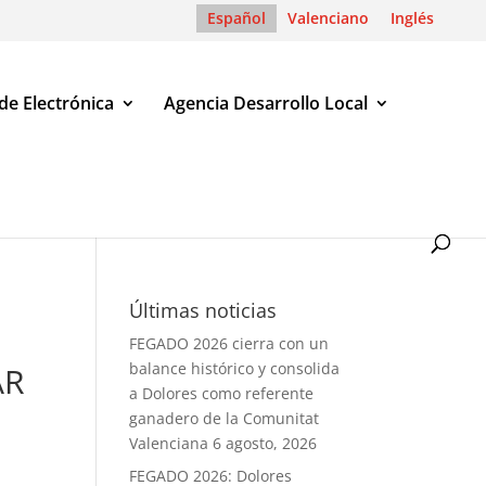
Español
Valenciano
Inglés
de Electrónica
Agencia Desarrollo Local
CESO SELECTIVO PARA PROVEER EN PROPIEDAD DOS PLAZA DE
Últimas noticias
O
FEGADO 2026 cierra con un
balance histórico y consolida
AR
a Dolores como referente
ganadero de la Comunitat
Valenciana
6 agosto, 2026
FEGADO 2026: Dolores