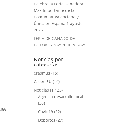
Celebra la Feria Ganadera
Más Importante de la
Comunitat Valenciana y
Única en España
1 agosto,
2026
FERIA DE GANADO DE
DOLORES 2026
1 julio, 2026
Noticias por
categorías
erasmus
(15)
Green EU
(14)
Noticias
(1.123)
Agencia desarrollo local
(38)
ARA
Covid19
(22)
Deportes
(27)