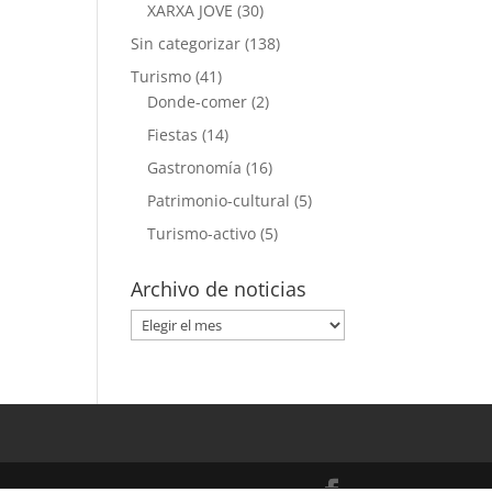
XARXA JOVE
(30)
Sin categorizar
(138)
Turismo
(41)
Donde-comer
(2)
Fiestas
(14)
Gastronomía
(16)
Patrimonio-cultural
(5)
Turismo-activo
(5)
Archivo de noticias
Archivo
de
noticias