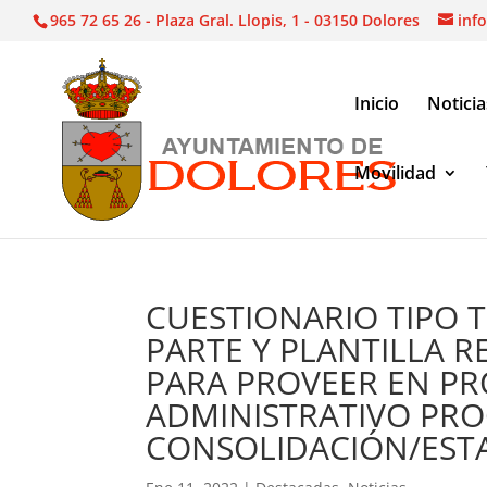
965 72 65 26 - Plaza Gral. Llopis, 1 - 03150 Dolores
inf
Inicio
Noticia
Movilidad
Noticias
|
Destacadas
|
CUESTIONARIO TIPO TES
AUXILIAR ADMINISTRATIVO PROCESO DE CONS
CUESTIONARIO TIPO TE
PARTE Y PLANTILLA 
PARA PROVEER EN PR
ADMINISTRATIVO PRO
CONSOLIDACIÓN/ESTA