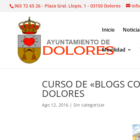
965 72 65 26 - Plaza Gral. Llopis, 1 - 03150 Dolores
inf
Inicio
Noticia
Movilidad
Sin categorizar
|
CURSO DE «BLOGS CON WORD
CURSO DE «BLOGS C
DOLORES
Ago 12, 2016
|
Sin categorizar