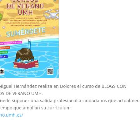
Miguel Hernández realiza en Dolores el curso de BLOGS CON
SOS DE VERANO UMH.
n puede suponer una salida profesional a ciudadanos que actualmen
tiempo que amplían su currículum.
ano.umh.es/