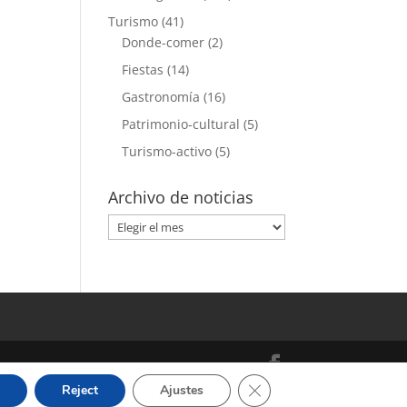
Turismo
(41)
Donde-comer
(2)
Fiestas
(14)
Gastronomía
(16)
Patrimonio-cultural
(5)
Turismo-activo
(5)
Archivo de noticias
Archivo
de
noticias
Cerrar el banner de cooki
Reject
Ajustes