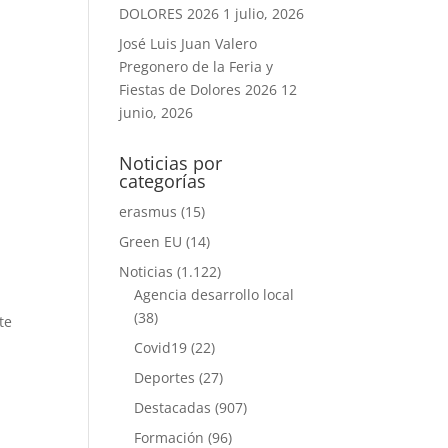
DOLORES 2026
1 julio, 2026
José Luis Juan Valero
Pregonero de la Feria y
Fiestas de Dolores 2026
12
junio, 2026
Noticias por
categorías
erasmus
(15)
Green EU
(14)
Noticias
(1.122)
Agencia desarrollo local
(38)
te
Covid19
(22)
Deportes
(27)
Destacadas
(907)
Formación
(96)