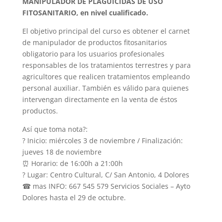
MANIPULADOR DE PLAGUICIDAS DE USO
FITOSANITARIO, en nivel cualificado.
El objetivo principal del curso es obtener el carnet
de manipulador de productos fitosanitarios
obligatorio para los usuarios profesionales
responsables de los tratamientos terrestres y para
agricultores que realicen tratamientos empleando
personal auxiliar. También es válido para quienes
intervengan directamente en la venta de éstos
productos.
Así que toma nota
?
:
?
Inicio: miércoles 3 de noviembre / Finalización:
jueves 18 de noviembre
⏰
Horario: de 16:00h a 21:00h
?
Lugar: Centro Cultural, C/ San Antonio, 4 Dolores
☎
mas INFO: 667 545 579 Servicios Sociales – Ayto
Dolores hasta el 29 de octubre.