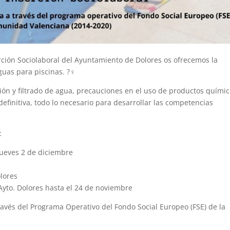
rción Sociolaboral del Ayuntamiento de Dolores os ofrecemos la
as para piscinas. ?‍♀️
ón y filtrado de agua, precauciones en el uso de productos químic
definitiva, todo lo necesario para desarrollar las competencias
:
 jueves 2 de diciembre
olores
Ayto. Dolores hasta el 24 de noviembre
ravés del Programa Operativo del Fondo Social Europeo (FSE) de la