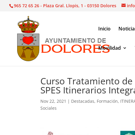
965 72 65 26 - Plaza Gral. Llopis, 1 - 03150 Dolores
inf
Inicio
Noticia
Movilidad
Noticias
|
Destacadas
|
Curso Tratamiento de Agu
Curso Tratamiento de 
SPES Itinerarios Integ
Nov 22, 2021
|
Destacadas
,
Formación
,
ITINER
Sociales