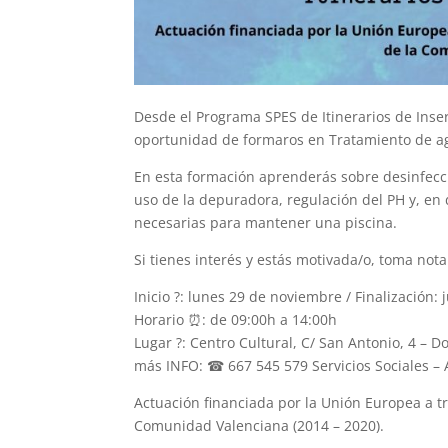
Desde el Programa SPES de Itinerarios de Inse
oportunidad de formaros en Tratamiento de agu
En esta formación aprenderás sobre desinfecci
uso de la depuradora, regulación del PH y, en 
necesarias para mantener una piscina.
Si tienes interés y estás motivada/o, toma nota
Inicio ?: lunes 29 de noviembre / Finalización:
Horario ⏰: de 09:00h a 14:00h
Lugar ?: Centro Cultural, C/ San Antonio, 4 – D
más INFO: ☎ 667 545 579 Servicios Sociales – 
Actuación financiada por la Unión Europea a t
Comunidad Valenciana (2014 – 2020).