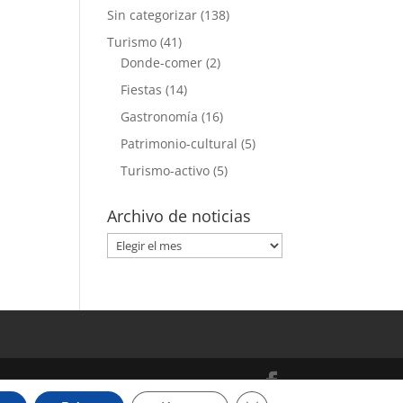
Sin categorizar
(138)
Turismo
(41)
Donde-comer
(2)
Fiestas
(14)
Gastronomía
(16)
Patrimonio-cultural
(5)
Turismo-activo
(5)
Archivo de noticias
Archivo
de
noticias
Cerrar el banner de cooki