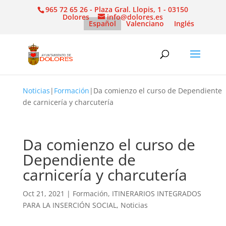
965 72 65 26 - Plaza Gral. Llopis, 1 - 03150
Dolores
info@dolores.es
Español
Valenciano
Inglés
Noticias
|
Formación
|
Da comienzo el curso de Dependiente
de carnicería y charcutería
Da comienzo el curso de
Dependiente de
carnicería y charcutería
Oct 21, 2021
|
Formación
,
ITINERARIOS INTEGRADOS
PARA LA INSERCIÓN SOCIAL
,
Noticias