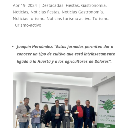
Abr 19, 2024
|
Destacadas
,
Fiestas
,
Gastronomía
,
Noticias
,
Noticias fiestas
,
Noticias Gastronomía
,
Noticias turismo
,
Noticias turismo activo
,
Turismo
,
Turismo-activo
Joaquín Hernández: “Estas jornadas permiten dar a
conocer un tipo de cultivo que está intrínsecamente
ligado a la Huerta y a los agricultores de Dolores”.