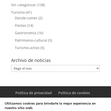
Sin categorizar
(138)
Turismo
(41)
Donde-comer
(2)
Fiestas
(14)
Gastronomía
(16)
Patrimonio-cultural
(5)
Turismo-activo
(5)
Archivo de noticias
Archivo
de
noticias
Política de privacidad
Política de cookies
Utilizamos cookies para brindarle la mejor experiencia en
nuestro sitio web.