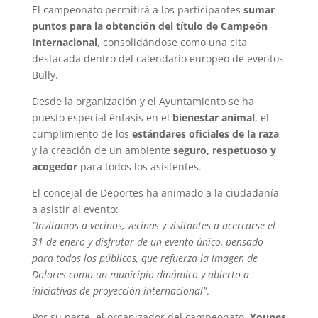
El campeonato permitirá a los participantes
sumar
puntos para la obtención del título de Campeón
Internacional
, consolidándose como una cita
destacada dentro del calendario europeo de eventos
Bully.
Desde la organización y el Ayuntamiento se ha
puesto especial énfasis en el
bienestar animal
, el
cumplimiento de los
estándares oficiales de la raza
y la creación de un ambiente
seguro, respetuoso y
acogedor
para todos los asistentes.
El concejal de Deportes ha animado a la ciudadanía
a asistir al evento:
“Invitamos a vecinos, vecinas y visitantes a acercarse el
31 de enero y disfrutar de un evento único, pensado
para todos los públicos, que refuerza la imagen de
Dolores como un municipio dinámico y abierto a
iniciativas de proyección internacional”
.
Por su parte, el organizador del campeonato,
Younes