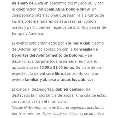
de enero de 2026
en epicentro del mundo Bully con
la celebración del
Spain ABRE Double Show
, un
campeonato internacional que reunirá a algunos de
los mejores ejemplares de esta raza, así como a
jueces y participantes llegados de distintos países de
Europa y América.
El evento está organizado por
Younes Akian
, vecino
de Dolores, en colaboración con la
Concejalía de
Deportes del Ayuntamiento de Dolores
, y se
desarrollará durante toda la jornada, en horario
aproximado de
10:00 a 21:00 horas
. Se trata de un
espectáculo de
entrada libre
, concebido como un
evento
familiar y abierto a todos los públicos
.
El concejal de Deportes,
Gabriel Cantero
, ha
destacado la importancia de acoger una cita de estas
características en el municipio.
“Desde el Ayuntamiento de Dolores seguimos apostando
por traer eventos deportivos y exhibiciones de alto nivel