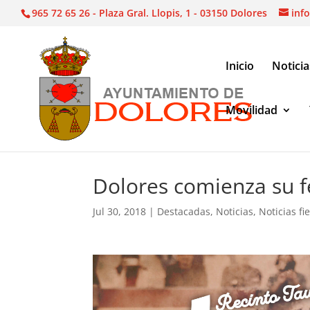
965 72 65 26 - Plaza Gral. Llopis, 1 - 03150 Dolores
inf
Inicio
Noticia
Movilidad
Noticias
|
Destacadas
|
Dolores comienza su feri
Dolores comienza su f
Jul 30, 2018
|
Destacadas
,
Noticias
,
Noticias fi