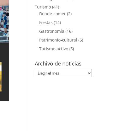
Turismo
(41)
Donde-comer
(2)
Fiestas
(14)
Gastronomía
(16)
Patrimonio-cultural
(5)
Turismo-activo
(5)
Archivo de noticias
Archivo
de
noticias