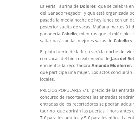
La Feria Taurina de
Dolores
que se celebra en
del Ganado “Fegado”, y que está organizada p
pasada la media noche de hoy lunes con un d
posterior suelta de vacas. Mañana martes 31 de
ganadería
Cabello
, mientras que el miércoles 
saltarinas” con las mejores vacas de
Cabello
y 
El plato fuerte de la feria será la noche del v
con vacas del hierro extremeño de
Jara del R
encuentra la recortadora
Amanda Monferrer
,
que participa una mujer. Los actos concluirán
locales.
PRECIOS POPULARES // El precio de las entrada
concurso de recortadores las entradas tendrán 
entradas de los recortadores se podrán adquir
taurino, que abrirán las puertas 1 hora antes
7 € para los adultos y 5 € para los niños. La e