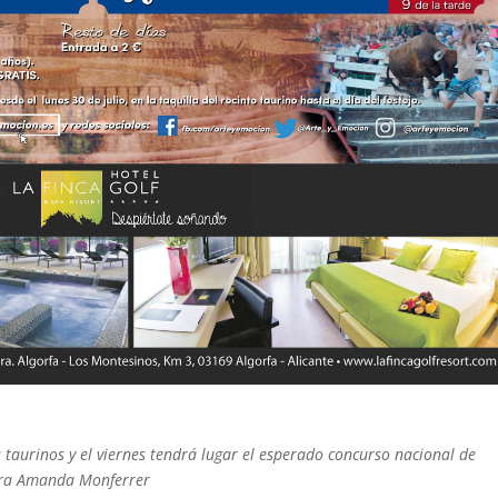
 taurinos y el viernes tendrá lugar el esperado concurso nacional de
dora Amanda Monferrer