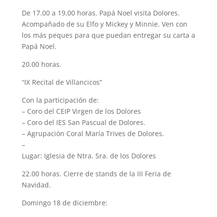
De 17.00 a 19.00 horas. Papá Noel visita Dolores.
Acompañado de su Elfo y Mickey y Minnie. Ven con
los más peques para que puedan entregar su carta a
Papá Noel.
20.00 horas.
“IX Recital de Villancicos”
Con la participación de:
– Coro del CEIP Virgen de los Dolores
– Coro del IES San Pascual de Dolores.
– Agrupación Coral María Trives de Dolores.
–
Lugar: Iglesia de Ntra. Sra. de los Dolores
22.00 horas. Cierre de stands de la III Feria de
Navidad.
Domingo 18 de diciembre: