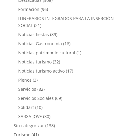
Destacadas
(908)
Formación
(96)
ITINERARIOS INTEGRADOS PARA LA INSERCIÓN
SOCIAL
(21)
Noticias fiestas
(89)
Noticias Gastronomía
(16)
Noticias patrimonio cultural
(1)
Noticias turismo
(32)
Noticias turismo activo
(17)
Plenos
(3)
Servicios
(82)
Servicios Sociales
(69)
Solidart
(10)
XARXA JOVE
(30)
Sin categorizar
(138)
Turismo
(41)