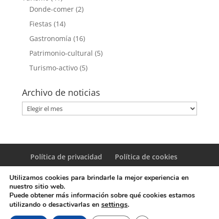
Donde-comer
(2)
Fiestas
(14)
Gastronomía
(16)
Patrimonio-cultural
(5)
Turismo-activo
(5)
Archivo de noticias
Archivo
de
noticias
Política de privacidad
Política de cookies
Utilizamos cookies para brindarle la mejor experiencia en
nuestro sitio web.
Puede obtener más información sobre qué cookies estamos
settings
.
utilizando o desactivarlas en
© Copyright Servicio de Informática y Telecomunicaciones.