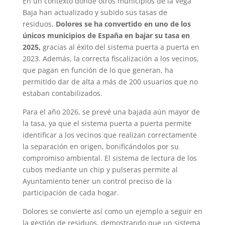
En un contexto donde otros municipios de la Vega
Baja han actualizado y subido sus tasas de
residuos,
Dolores se ha convertido en uno de los
únicos municipios de España en bajar su tasa en
2025,
gracias al éxito del sistema puerta a puerta en
2023. Además, la correcta fiscalización a los vecinos,
que pagan en función de lo que generan, ha
permitido dar de alta a más de 200 usuarios que no
estaban contabilizados.
Para el año 2026, se prevé una bajada aún mayor de
la tasa, ya que el sistema puerta a puerta permite
identificar a los vecinos que realizan correctamente
la separación en origen, bonificándolos por su
compromiso ambiental. El sistema de lectura de los
cubos mediante un chip y pulseras permite al
Ayuntamiento tener un control preciso de la
participación de cada hogar.
Dolores se convierte así como un ejemplo a seguir en
la gestión de residuos, demostrando que un sistema