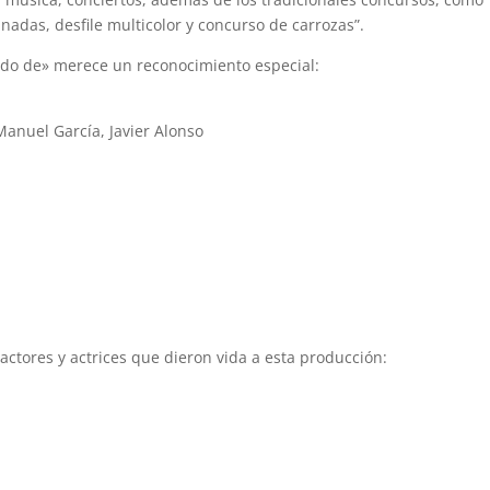
nadas, desfile multicolor y concurso de carrozas”.
ado de» merece un reconocimiento especial:
Manuel García, Javier Alonso
ctores y actrices que dieron vida a esta producción: