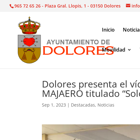
965 72 65 26 - Plaza Gral. Llopis, 1 - 03150 Dolores
inf
Inicio
Noticia
Movilidad
Noticias
|
Destacadas
|
Dolores presenta el víd
Dolores presenta el 
MAJAERO titulado “Sol
Sep 1, 2023
|
Destacadas
,
Noticias