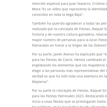
mención especial para Juan Navarro, Cristina 
Mora.“Es un vídeo que representa la identidad
conocidos en toda la Vega Baja”.
También ha querido agradecer a todas las per
realizado por la concejala de Fiestas, Raquel Si
historia y de nuestra cultura ganadera, relaci
mayor número de personas para la Gran Fiesta 
Patronales en honor a la Virgen de los Dolores”
Por su parte, Javier Alonso ha explicado que “e
para las Fiestas de Catral. Hemos cambiado el
englobando los elementos que los majaderos d
elegir a las personas más representativas del 
verdad es que ha sido toda una aventura en la
Majaeras”.
Por su parte la concejala de Fiestas, Raquel 
para las Fiestas Patronales 2023, destacando 
inicio a unas fiestas que se prolongarán hast
los públicos, en la que habrá mucha diversión