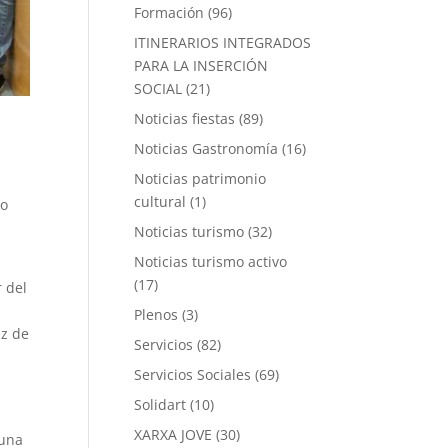
Formación
(96)
ITINERARIOS INTEGRADOS
PARA LA INSERCIÓN
SOCIAL
(21)
Noticias fiestas
(89)
Noticias Gastronomía
(16)
Noticias patrimonio
cultural
(1)
zo
Noticias turismo
(32)
Noticias turismo activo
(17)
r del
Plenos
(3)
ez de
Servicios
(82)
Servicios Sociales
(69)
Solidart
(10)
XARXA JOVE
(30)
 una