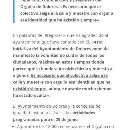
Orgullo de Dolores: «Es necesario que el
colectivo salga a la calle y muestre con orgullo
esa identidad que ha existido siempre».
En palabras del Pregonero, que ha agradecido al
Ayuntamiento que haya contado con él,
«esta
iniciativa del Ayuntamiento de Dolores pone de
manifiesto la voluntad de cuidar de todos los
ciudadanos
,
máxime en estos tiempos donde
parece que la bandera Arcoíris chirría y molesta a
algunos
.
Es necesario que el colectivo salga a la
calle y muestre con orgullo esa identidad que ha
existido siempre
, aunque durante mucho tiempo
ha estado oculta»
.
El Ayuntamiento de Dolores y la concejala de
Igualdad invitan a asistir a las
actividades
programadas para el 29 de junio
:
A partir de las 18:00h comenzamos el Orgullo con