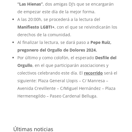
“Las Hienas”
, dos amigas DJ’s que se encargarán
de empezar este día de la mejor forma.
A las 20:00h, se procederá a la lectura del
Manifiesto LGBTI+
, con el que se reivindicarán los
derechos de la comunidad.
Al finalizar la lectura, se dará paso a
Pepe Ruíz,
pregonero del Orgullo de Dolores 2024.
Por último y como colofón, el esperado
Desfile del
Orgullo
, en el que participarán asociaciones y
colectivos celebrando este día. El
recorrido
será el
siguiente: Plaza General Llopis – C/ Manresa –
Avenida Crevillente – C/Miguel Hernández – Plaza
Hermenegildo – Paseo Cardenal Belluga.
Últimas noticias