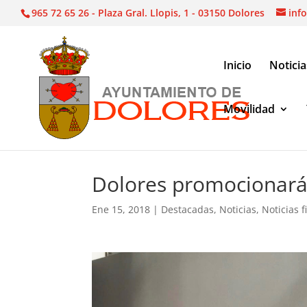
965 72 65 26 - Plaza Gral. Llopis, 1 - 03150 Dolores
inf
Inicio
Noticia
Movilidad
Noticias
|
Destacadas
|
Dolores promocionará en
Dolores promocionará
Ene 15, 2018
|
Destacadas
,
Noticias
,
Noticias f