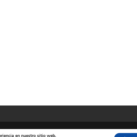
riencia en nuestro sitio web.