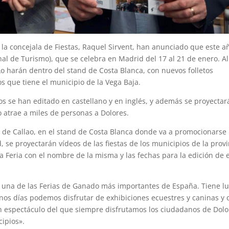
la concejala de Fiestas, Raquel Sirvent, han anunciado que este a
nal de Turismo), que se celebra en Madrid del 17 al 21 de enero. Al
 harán dentro del stand de Costa Blanca, con nuevos folletos
os que tiene el municipio de la Vega Baja.
s se han editado en castellano y en inglés, y además se proyectar
o atrae a miles de personas a Dolores.
a de Callao, en el stand de Costa Blanca donde va a promocionarse 
, se proyectarán vídeos de las fiestas de los municipios de la provi
a Feria con el nombre de la misma y las fechas para la edición de 
s una de las Ferias de Ganado más importantes de España. Tiene l
nos días podemos disfrutar de exhibiciones ecuestres y caninas y 
n espectáculo del que siempre disfrutamos los ciudadanos de Dolo
cipios».