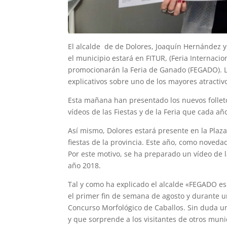
El alcalde de de Dolores, Joaquín Hernández y 
el municipio estará en FITUR, (Feria Internacio
promocionarán la Feria de Ganado (FEGADO). Lo
explicativos sobre uno de los mayores atractiv
Esta mañana han presentado los nuevos folleto
vídeos de las Fiestas y de la Feria que cada añ
Así mismo, Dolores estará presente en la Plaz
fiestas de la provincia. Este año, como novedad
Por este motivo, se ha preparado un vídeo de l
año 2018.
Tal y como ha explicado el alcalde «FEGADO e
el primer fin de semana de agosto y durante u
Concurso Morfológico de Caballos. Sin duda u
y que sorprende a los visitantes de otros muni