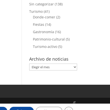
Sin categorizar
(138)
Turismo
(41)
Donde-comer
(2)
Fiestas
(14)
Gastronomía
(16)
Patrimonio-cultural
(5)
Turismo-activo
(5)
Archivo de noticias
Archivo
de
noticias
Cerrar el banner de cooki