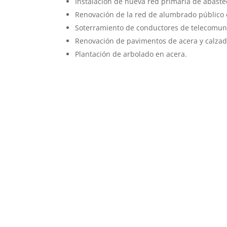
Instalación de nueva red primaria de abaste
Renovación de la red de alumbrado público 
Soterramiento de conductores de telecomun
Renovación de pavimentos de acera y calzad
Plantación de arbolado en acera.