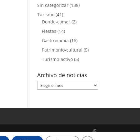
Sin categorizar
(138)
Turismo
(41)
Donde-comer
(2)
Fiestas
(14)
Gastronomía
(16)
Patrimonio-cultural
(5)
Turismo-activo
(5)
Archivo de noticias
Archivo
de
noticias
Cerrar el banner de cooki