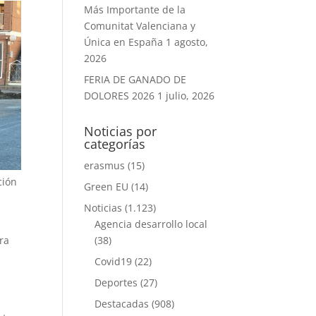
Más Importante de la
Comunitat Valenciana y
Única en España
1 agosto,
2026
FERIA DE GANADO DE
DOLORES 2026
1 julio, 2026
Noticias por
categorías
erasmus
(15)
ción
Green EU
(14)
Noticias
(1.123)
Agencia desarrollo local
ra
(38)
Covid19
(22)
Deportes
(27)
Destacadas
(908)