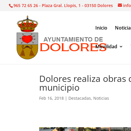
965 72 65 26 - Plaza Gral. Llopis, 1 - 03150 Dolores
inf
Inicio
Noticia
Movilidad
Noticias
|
Destacadas
|
Dolores realiza obras de
Dolores realiza obras 
municipio
Feb 16, 2018
|
Destacadas
,
Noticias