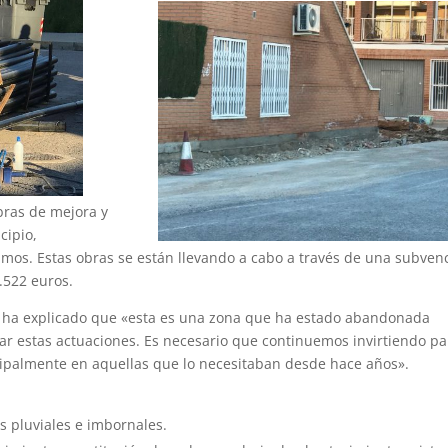
bras de mejora y
cipio,
lamos. Estas obras se están llevando a cabo a través de una subven
.522 euros.
z, ha explicado que «esta es una zona que ha estado abandonada
ar estas actuaciones. Es necesario que continuemos invirtiendo pa
cipalmente en aquellas que lo necesitaban desde hace años».
s pluviales e imbornales.