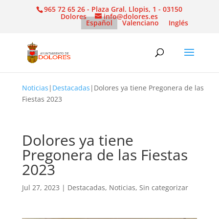
965 72 65 26 - Plaza Gral. Llopis, 1 - 03150
Dolores
info@dolores.es
Español
Valenciano
Inglés
Noticias
|
Destacadas
|
Dolores ya tiene Pregonera de las
Fiestas 2023
Dolores ya tiene
Pregonera de las Fiestas
2023
Jul 27, 2023
|
Destacadas
,
Noticias
,
Sin categorizar