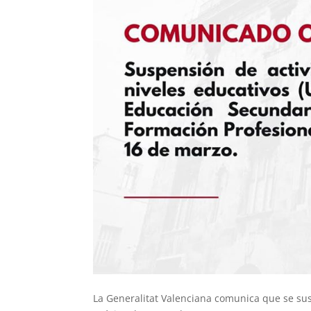
La Generalitat Valenciana comunica que se susp