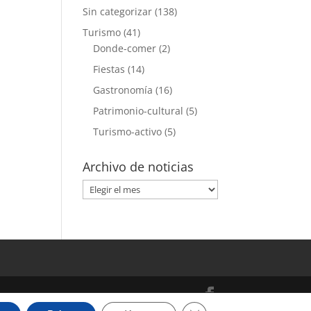
Sin categorizar
(138)
Turismo
(41)
Donde-comer
(2)
Fiestas
(14)
Gastronomía
(16)
Patrimonio-cultural
(5)
Turismo-activo
(5)
Archivo de noticias
Archivo
de
noticias
Cerrar el banner de cooki