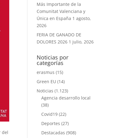
Más Importante de la
Comunitat Valenciana y
Única en España
1 agosto,
2026
FERIA DE GANADO DE
DOLORES 2026
1 julio, 2026
Noticias por
categorías
erasmus
(15)
Green EU
(14)
Noticias
(1.123)
Agencia desarrollo local
(38)
Covid19
(22)
Deportes
(27)
r del
Destacadas
(908)