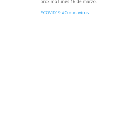
próximo lunes 16 de marzo.
#
COVID19
#
Coronavirus