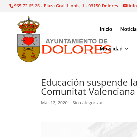
965 72 65 26 - Plaza Gral. Llopis, 1 - 03150 Dolores
inf
Inicio
Noticia
Movilidad
Sin categorizar
|
Educación suspende la activid
Educación suspende la
Comunitat Valenciana
Mar 12, 2020
|
Sin categorizar