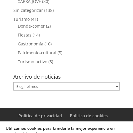
XARXA JOVE
(30)
Sin categorizar
(138)
Turismo
(41)
Donde-comer
(2)
Fiestas
(14)
Gastronomía
(16)
Patrimonio-cultural
(5)
Turismo-activo
(5)
Archivo de noticias
Archivo
de
noticias
Política de privacidad
Política de cookies
Utilizamos cookies para brindarle la mejor experiencia en