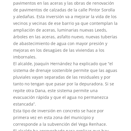
pavimentos en las aceras y las obras de renovación
de pavimentos de calzadas de la calle Pintor Sorolla
y aledañas. Esta inversión va a mejorar la vida de los
vecinos y vecinas de ese barrio ya que contemplan la
ampliación de aceras, luminarias nuevas Leeds,
árboles en las aceras, asfalto nuevo, nuevas tuberías
de abastecimiento de agua con mayor presión y
mejoras en los desagües de las viviendas a los
imbornales.
El alcalde, Joaquín Hernández ha explicado que “el
sistema de drenaje sostenible permite que las aguas
pluviales vayan separadas de las residuales y por
tanto no tengan que pasar por la depuradora. Si se
repite otra Dana, este sistema permite una
evacuación rápida y que el agua no permanezca
estancada”.
Esta tipo de inversión en concreto se hace por
primera vez en esta zona del municipio y
corresponde a la subvención del Vega Renhace.
El alcalde ha aprovechado para explicar que hay