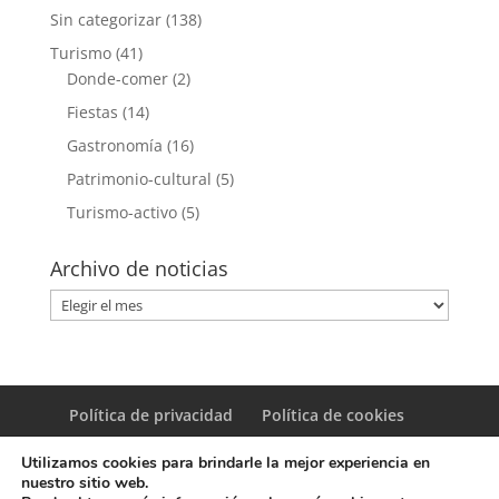
Sin categorizar
(138)
Turismo
(41)
Donde-comer
(2)
Fiestas
(14)
Gastronomía
(16)
Patrimonio-cultural
(5)
Turismo-activo
(5)
Archivo de noticias
Archivo
de
noticias
Política de privacidad
Política de cookies
Utilizamos cookies para brindarle la mejor experiencia en
nuestro sitio web.