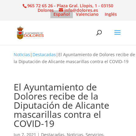
965 72 65 26 - Plaza Gral. Llopis, 1 - 03150
Dolores
info@dolores.es
Español
Valenciano
Inglés
Noticias
|
Destacadas
|
El Ayuntamiento de Dolores recibe de
la Diputación de Alicante mascarillas contra el COVID-19
El Ayuntamiento de
Dolores recibe de la
Diputación de Alicante
mascarillas contra el
COVID-19
Jun 7, 2021
|
Destacadas
,
Noticias
,
Servicios
,