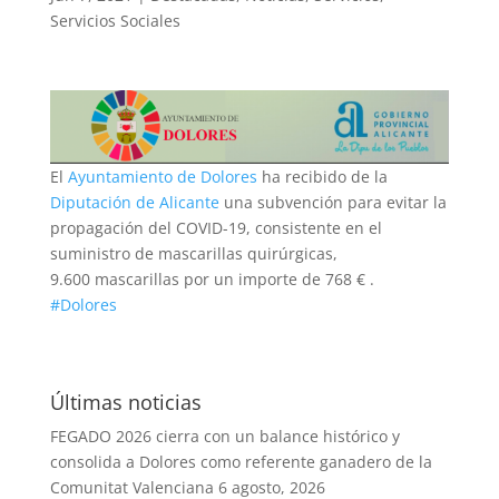
Servicios Sociales
El
Ayuntamiento de Dolores
ha recibido de la
Diputación de Alicante
una subvención para evitar la
propagación del COVID-19, consistente en el
suministro de mascarillas quirúrgicas,
9.600 mascarillas por un importe de 768 € .
#Dolores
Últimas noticias
FEGADO 2026 cierra con un balance histórico y
consolida a Dolores como referente ganadero de la
Comunitat Valenciana
6 agosto, 2026