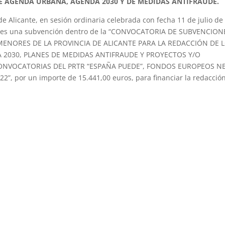
E AGENDA URBANA, AGENDA 2030 Y DE MEDIDAS ANTIFRAUDE.
e Alicante, en sesión ordinaria celebrada con fecha 11 de julio de
lores una subvención dentro de la “CONVOCATORIA DE SUBVENCION
ENORES DE LA PROVINCIA DE ALICANTE PARA LA REDACCIÓN DE 
2030, PLANES DE MEDIDAS ANTIFRAUDE Y PROYECTOS Y/O
ONVOCATORIAS DEL PRTR “ESPAÑA PUEDE”, FONDOS EUROPEOS N
 por un importe de 15.441,00 euros, para financiar la redacció