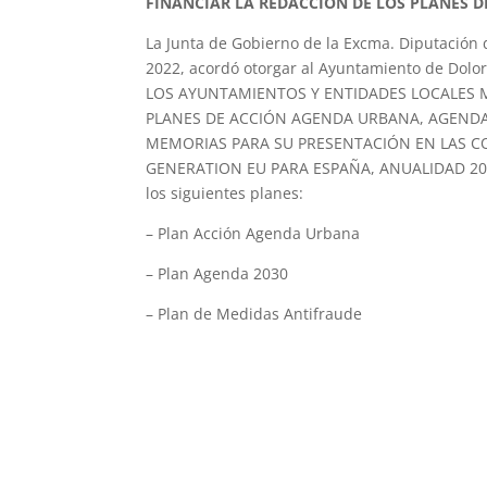
FINANCIAR LA REDACCIÓN DE LOS PLANES D
La Junta de Gobierno de la Excma. Diputación d
2022, acordó otorgar al Ayuntamiento de Do
LOS AYUNTAMIENTOS Y ENTIDADES LOCALES M
PLANES DE ACCIÓN AGENDA URBANA, AGENDA 
MEMORIAS PARA SU PRESENTACIÓN EN LAS C
GENERATION EU PARA ESPAÑA, ANUALIDAD 2022”,
los siguientes planes:
– Plan Acción Agenda Urbana
– Plan Agenda 2030
– Plan de Medidas Antifraude