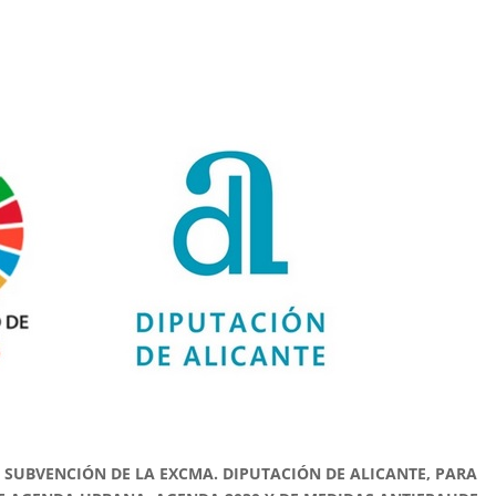
 SUBVENCIÓN DE LA EXCMA. DIPUTACIÓN DE ALICANTE, PARA