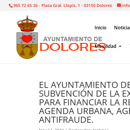
965 72 65 26 - Plaza Gral. Llopis, 1 - 03150 Dolores
inf
Inicio
Noticia
Movilidad
Noticias
|
Destacadas
|
EL AYUNTAMIENTO DE DO
AGENDA URBANA, AGENDA 2030 Y DE MEDIDA
EL AYUNTAMIENTO DE
SUBVENCIÓN DE LA E
PARA FINANCIAR LA 
AGENDA URBANA, AGE
ANTIFRAUDE.