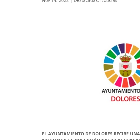
Nov 14, 2022
|
Destacadas
,
Noticias
EL AYUNTAMIENTO DE DOLORES RECIBE UNA