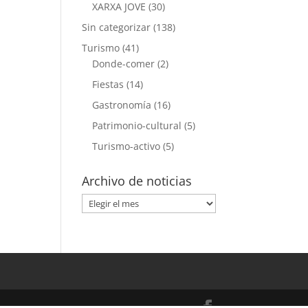
XARXA JOVE
(30)
Sin categorizar
(138)
Turismo
(41)
Donde-comer
(2)
Fiestas
(14)
Gastronomía
(16)
Patrimonio-cultural
(5)
Turismo-activo
(5)
Archivo de noticias
Archivo
de
noticias