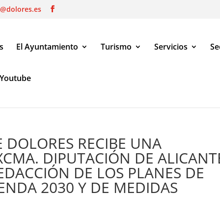
o@dolores.es
s
El Ayuntamiento
Turismo
Servicios
Se
Youtube
LORES RECIBE UNA SUBVENCIÓN DE LA EXCMA. DIPUTACIÓN DE A
S ANTIFRAUDE.
 DOLORES RECIBE UNA
XCMA. DIPUTACIÓN DE ALICANT
REDACCIÓN DE LOS PLANES DE
NDA 2030 Y DE MEDIDAS