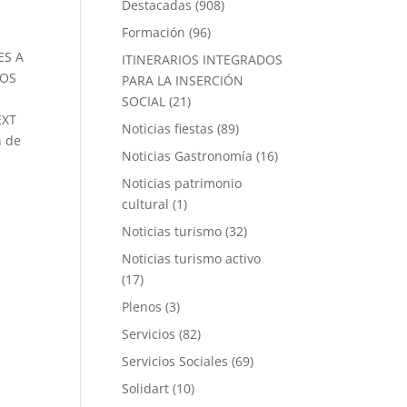
Destacadas
(908)
Formación
(96)
ES A
ITINERARIOS INTEGRADOS
LOS
PARA LA INSERCIÓN
SOCIAL
(21)
EXT
Noticias fiestas
(89)
n de
Noticias Gastronomía
(16)
Noticias patrimonio
cultural
(1)
Noticias turismo
(32)
Noticias turismo activo
(17)
Plenos
(3)
Servicios
(82)
Servicios Sociales
(69)
Solidart
(10)