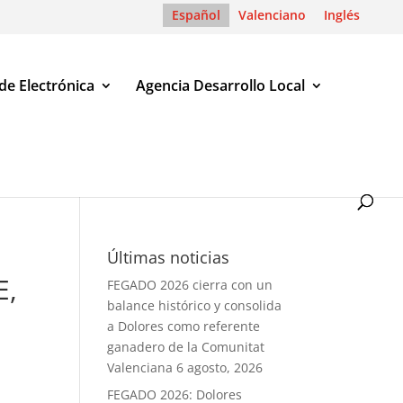
Español
Valenciano
Inglés
de Electrónica
Agencia Desarrollo Local
LICANTE, PARA FINANCIAR LA REDACCIÓN DE LOS PLANES DE
Últimas noticias
E,
FEGADO 2026 cierra con un
balance histórico y consolida
a Dolores como referente
ganadero de la Comunitat
Valenciana
6 agosto, 2026
FEGADO 2026: Dolores