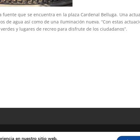
a fuente que se encuentra en la plaza Cardenal Belluga. Una actu
rros de agua así como de una iluminación nueva. “Con estas actuac
erdes y lugares de recreo para disfrute de los ciudadanos”.
riencia en nuestro sitio web.