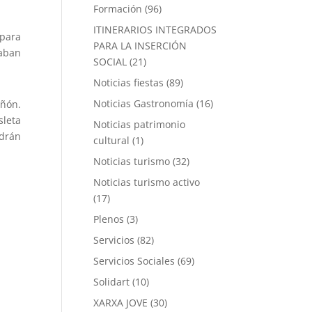
Formación
(96)
ITINERARIOS INTEGRADOS
 para
PARA LA INSERCIÓN
aban
SOCIAL
(21)
Noticias fiestas
(89)
Noticias Gastronomía
(16)
añón.
leta
Noticias patrimonio
odrán
cultural
(1)
Noticias turismo
(32)
Noticias turismo activo
(17)
Plenos
(3)
Servicios
(82)
Servicios Sociales
(69)
Solidart
(10)
XARXA JOVE
(30)