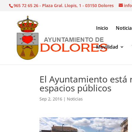
965 72 65 26 - Plaza Gral. Llopis, 1 - 03150 Dolores
inf
Inicio
Noticia
Movilidad
Noticias
|
El Ayuntamiento está realizando obra
El Ayuntamiento está 
espacios públicos
Sep 2, 2016
|
Noticias