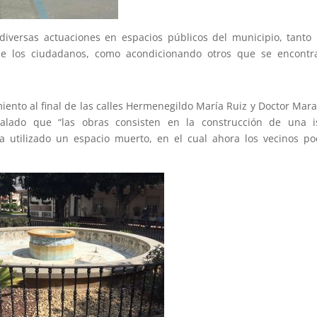
diversas actuaciones en espacios públicos del municipio, tanto
 de los ciudadanos, como acondicionando otros que se encontr
iento al final de las calles Hermenegildo María Ruiz y Doctor Mar
alado que “las obras consisten en la construcción de una is
a utilizado un espacio muerto, en el cual ahora los vecinos p