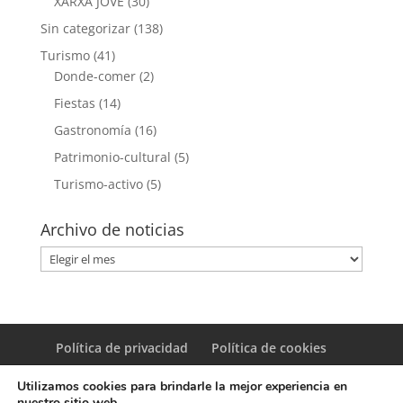
XARXA JOVE
(30)
Sin categorizar
(138)
Turismo
(41)
Donde-comer
(2)
Fiestas
(14)
Gastronomía
(16)
Patrimonio-cultural
(5)
Turismo-activo
(5)
Archivo de noticias
Archivo
de
noticias
Política de privacidad
Política de cookies
Utilizamos cookies para brindarle la mejor experiencia en
nuestro sitio web.