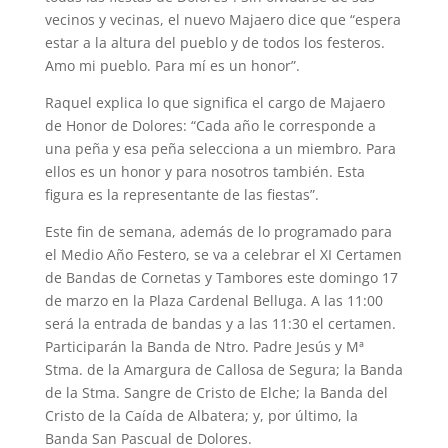
vecinos y vecinas, el nuevo Majaero dice que “espera
estar a la altura del pueblo y de todos los festeros.
Amo mi pueblo. Para mí es un honor”.
Raquel explica lo que significa el cargo de Majaero
de Honor de Dolores: “Cada año le corresponde a
una peña y esa peña selecciona a un miembro. Para
ellos es un honor y para nosotros también. Esta
figura es la representante de las fiestas”.
Este fin de semana, además de lo programado para
el Medio Año Festero, se va a celebrar el XI Certamen
de Bandas de Cornetas y Tambores este domingo 17
de marzo en la Plaza Cardenal Belluga. A las 11:00
será la entrada de bandas y a las 11:30 el certamen.
Participarán la Banda de Ntro. Padre Jesús y Mª
Stma. de la Amargura de Callosa de Segura; la Banda
de la Stma. Sangre de Cristo de Elche; la Banda del
Cristo de la Caída de Albatera; y, por último, la
Banda San Pascual de Dolores.