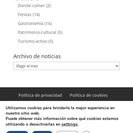
Donde-comer
(2)
Fiestas
(14)
Gastronomía
(16)
Patrimonio-cultural
(5)
Turismo-activo
(5)
Archivo de noticias
Archivo
de
noticias
Política de privacidad
Política de cookies
Utilizamos cookies para brindarle la mejor experiencia en
nuestro sitio web.
Puede obtener más información sobre qué cookies estamos
settings
.
utilizando o desactivarlas en
© Copyright Servicio de Informática y Telecomunicaciones.