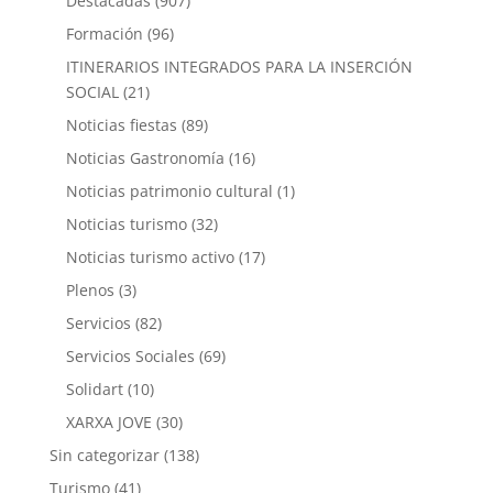
Destacadas
(907)
Formación
(96)
ITINERARIOS INTEGRADOS PARA LA INSERCIÓN
SOCIAL
(21)
Noticias fiestas
(89)
Noticias Gastronomía
(16)
Noticias patrimonio cultural
(1)
Noticias turismo
(32)
Noticias turismo activo
(17)
Plenos
(3)
Servicios
(82)
Servicios Sociales
(69)
Solidart
(10)
XARXA JOVE
(30)
Sin categorizar
(138)
Turismo
(41)