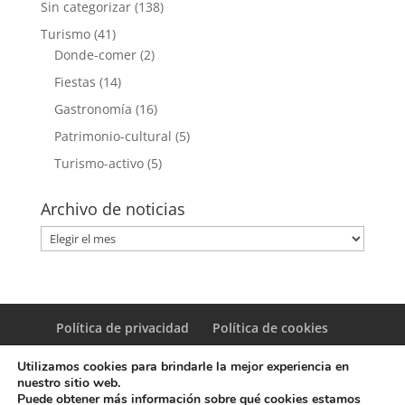
Sin categorizar
(138)
Turismo
(41)
Donde-comer
(2)
Fiestas
(14)
Gastronomía
(16)
Patrimonio-cultural
(5)
Turismo-activo
(5)
Archivo de noticias
Archivo
de
noticias
Política de privacidad
Política de cookies
Utilizamos cookies para brindarle la mejor experiencia en
nuestro sitio web.
Puede obtener más información sobre qué cookies estamos