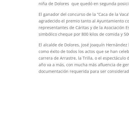
niña de Dolores que quedó en segunda posici
El ganador del concurso de la “Caca de la Vac
agradecido el premio tanto al Ayuntamiento c
representantes de Cáritas y de la Asociación 
simbólico cheque por 800 kilos de comida y 5
El alcalde de Dolores, José Joaquín Hernández
como éxito de todos los actos que se han celeb
carrera de Arrastre, la Trilla, o el espectácul
año va a más, con mucha más afluencia de gen
documentación requerida para ser considerada 