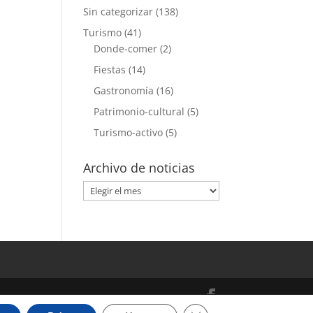
Sin categorizar
(138)
Turismo
(41)
Donde-comer
(2)
Fiestas
(14)
Gastronomía
(16)
Patrimonio-cultural
(5)
Turismo-activo
(5)
Archivo de noticias
Archivo
de
noticias
Cerrar el banner de cooki