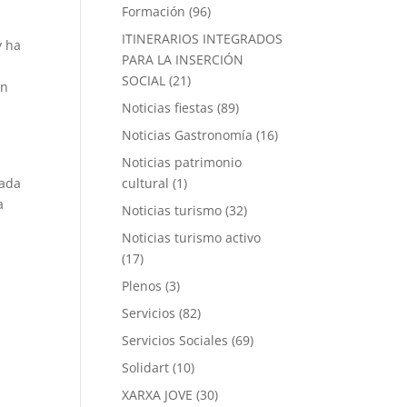
Formación
(96)
ITINERARIOS INTEGRADOS
y ha
PARA LA INSERCIÓN
SOCIAL
(21)
un
Noticias fiestas
(89)
Noticias Gastronomía
(16)
Noticias patrimonio
cultural
(1)
cada
a
Noticias turismo
(32)
Noticias turismo activo
(17)
Plenos
(3)
Servicios
(82)
Servicios Sociales
(69)
Solidart
(10)
XARXA JOVE
(30)