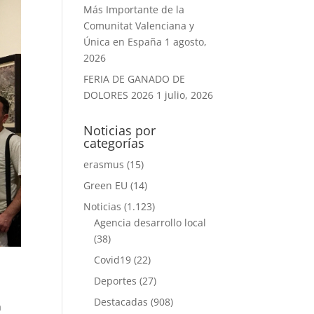
Más Importante de la
Comunitat Valenciana y
Única en España
1 agosto,
2026
FERIA DE GANADO DE
DOLORES 2026
1 julio, 2026
Noticias por
categorías
erasmus
(15)
Green EU
(14)
Noticias
(1.123)
Agencia desarrollo local
(38)
Covid19
(22)
Deportes
(27)
Destacadas
(908)
a