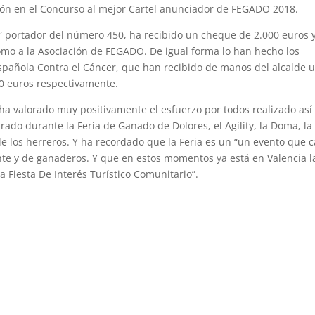
ón en el Concurso al mejor Cartel anunciador de FEGADO 2018.
a” portador del número 450, ha recibido un cheque de 2.000 euros 
omo a la Asociación de FEGADO. De igual forma lo han hecho los
Española Contra el Cáncer, que han recibido de manos del alcalde 
00 euros respectivamente.
 ha valorado muy positivamente el esfuerzo por todos realizado así
rado durante la Feria de Ganado de Dolores, el Agility, la Doma, la
o de los herreros. Y ha recordado que la Feria es un “un evento que 
te y de ganaderos. Y que en estos momentos ya está en Valencia l
Fiesta De Interés Turístico Comunitario”.