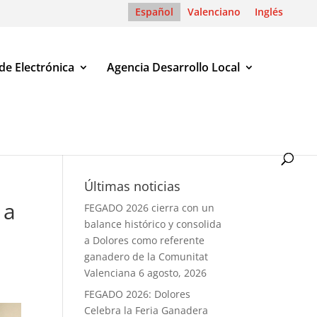
Español
Valenciano
Inglés
de Electrónica
Agencia Desarrollo Local
las donaciones a Cáritas y AECC
Últimas noticias
 a
FEGADO 2026 cierra con un
balance histórico y consolida
a Dolores como referente
ganadero de la Comunitat
Valenciana
6 agosto, 2026
FEGADO 2026: Dolores
Celebra la Feria Ganadera