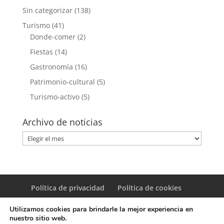
Sin categorizar
(138)
Turismo
(41)
Donde-comer
(2)
Fiestas
(14)
Gastronomía
(16)
Patrimonio-cultural
(5)
Turismo-activo
(5)
Archivo de noticias
Archivo
de
noticias
Política de privacidad
Política de cookies
Utilizamos cookies para brindarle la mejor experiencia en
nuestro sitio web.