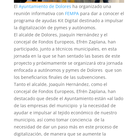
El
Ayuntamiento de Dolores
ha organizado una
reunión informativa con
FEMPA
para dar a conocer el
programa de ayudas Kit Digital destinado a impulsar
la digitalización de pymes y autónomos.
El alcalde de Dolores, Joaquín Hernández y el
concejal de Fondos Europeos, Efrén Zaplana, han
participado, junto a técnicos municipales, en esta
jornada en la que se han sentado las bases de este
proyecto y próximamente se organizará otra jornada
enfocada a autónomos y pymes de Dolores que son
los beneficiarios finales de las subvenciones.
Tanto el alcalde, Joaquín Hernández, como el
concejal de Fondos Europeos, Efrén Zaplana, han
destacado que desde el Ayuntamiento están «al lado
de las empresas del municipio y la necesidad de
ayudar e impulsar al tejido económico de nuestro
municipio, así como tomar conciencia de la
necesidad de dar un paso más en este proceso de
digitalización, de manera que se aumente la