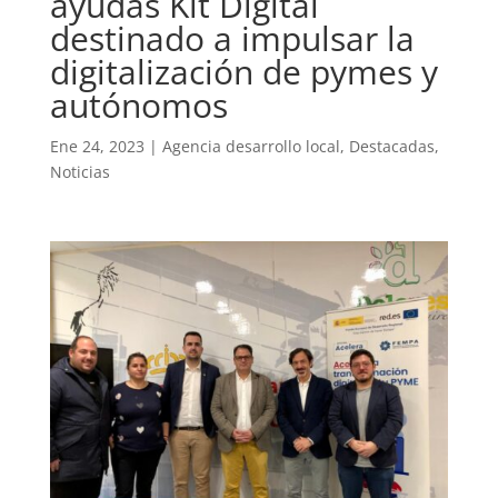
ayudas Kit Digital
destinado a impulsar la
digitalización de pymes y
autónomos
Ene 24, 2023
|
Agencia desarrollo local
,
Destacadas
,
Noticias