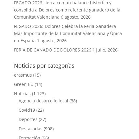
FEGADO 2026 cierra con un balance histórico y
consolida a Dolores como referente ganadero de la
Comunitat Valenciana
6 agosto, 2026
FEGADO 2026: Dolores Celebra la Feria Ganadera
Más Importante de la Comunitat Valenciana y Única
en España
1 agosto, 2026
FERIA DE GANADO DE DOLORES 2026
1 julio, 2026
Noticias por categorías
erasmus
(15)
Green EU
(14)
Noticias
(1.123)
Agencia desarrollo local
(38)
Covid19
(22)
Deportes
(27)
Destacadas
(908)
Formación
(96)